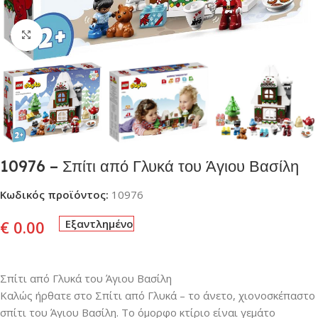
Click to enlarge
10976 – Σπίτι από Γλυκά του Άγιου Βασίλη
Κωδικός προϊόντος:
10976
€
0.00
Εξαντλημένο
Σπίτι από Γλυκά του Άγιου Βασίλη
Καλώς ήρθατε στο Σπίτι από Γλυκά – το άνετο, χιονοσκέπαστο
σπίτι του Άγιου Βασίλη. Το όμορφο κτίριο είναι γεμάτο