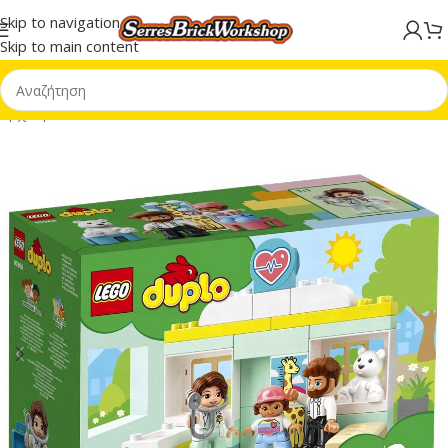
Skip to navigation
Skip to main content
Αρχική σελίδα
/
LEGO® DUPLO®