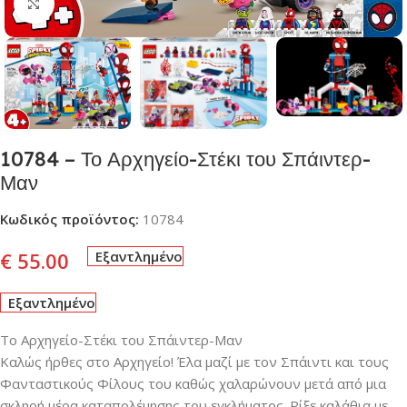
Click to enlarge
10784 – Το Αρχηγείο-Στέκι του Σπάιντερ-
Μαν
Κωδικός προϊόντος:
10784
€
55.00
Εξαντλημένο
Εξαντλημένο
Το Αρχηγείο-Στέκι του Σπάιντερ-Μαν
Καλώς ήρθες στο Αρχηγείο! Έλα μαζί με τον Σπάιντι και τους
Φανταστικούς Φίλους του καθώς χαλαρώνουν μετά από μια
σκληρή μέρα καταπολέμησης του εγκλήματος. Ρίξε καλάθια με