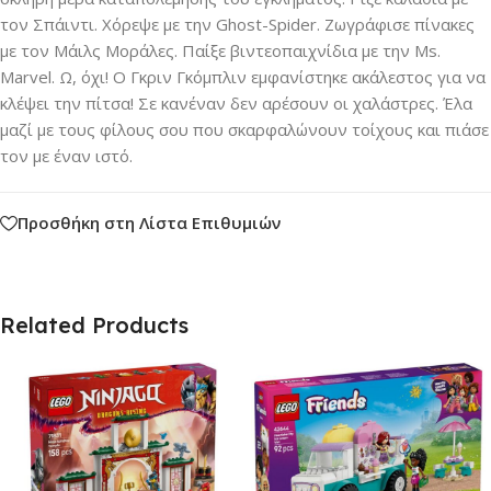
τον Σπάιντι. Χόρεψε με την Ghost-Spider. Ζωγράφισε πίνακες
με τον Μάιλς Μοράλες. Παίξε βιντεοπαιχνίδια με την Ms.
Marvel. Ω, όχι! Ο Γκριν Γκόμπλιν εμφανίστηκε ακάλεστος για να
κλέψει την πίτσα! Σε κανέναν δεν αρέσουν οι χαλάστρες. Έλα
μαζί με τους φίλους σου που σκαρφαλώνουν τοίχους και πιάσε
τον με έναν ιστό.
Προσθήκη στη Λίστα Επιθυμιών
Related Products