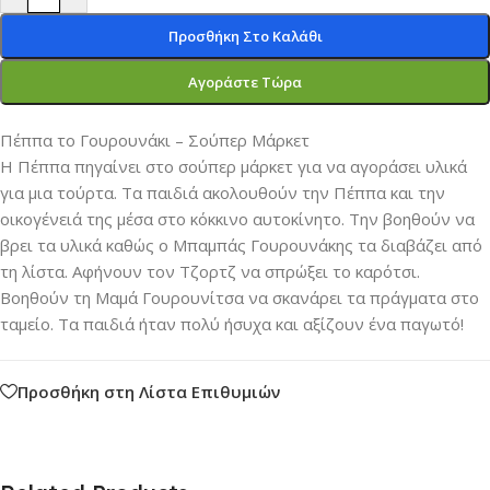
Προσθήκη Στο Καλάθι
Αγοράστε Τώρα
Πέππα το Γουρουνάκι – Σούπερ Μάρκετ
Η Πέππα πηγαίνει στο σούπερ μάρκετ για να αγοράσει υλικά
για μια τούρτα. Τα παιδιά ακολουθούν την Πέππα και την
οικογένειά της μέσα στο κόκκινο αυτοκίνητο. Την βοηθούν να
βρει τα υλικά καθώς ο Μπαμπάς Γουρουνάκης τα διαβάζει από
τη λίστα. Αφήνουν τον Τζορτζ να σπρώξει το καρότσι.
Βοηθούν τη Μαμά Γουρουνίτσα να σκανάρει τα πράγματα στο
ταμείο. Τα παιδιά ήταν πολύ ήσυχα και αξίζουν ένα παγωτό!
Προσθήκη στη Λίστα Επιθυμιών