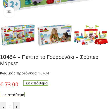
Click to enlarge
10434 – Πέππα το Γουρουνάκι – Σούπερ
Μάρκετ
Κωδικός προϊόντος:
10434
€
73.00
Σε απόθεμα
Σε απόθεμα
-
+