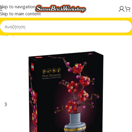
Skip to navigation
Skip to main content
Αρχική σελίδα
/
LEGO® Botanical Collection