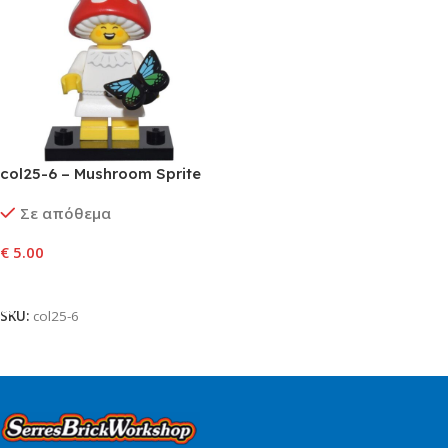
col25-6 – Mushroom Sprite
Σε απόθεμα
€
5.00
Προσθήκη Στο Καλάθι
SKU:
col25-6