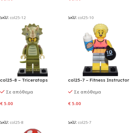
Προσθήκη Στο Καλάθι
Προσθήκη Στο Καλάθι
SKU:
col25-12
SKU:
col25-10
col25-8 – Triceratops
col25-7 – Fitness Instructor
Costume Fan
Σε απόθεμα
Σε απόθεμα
€
5.00
€
5.00
Προσθήκη Στο Καλάθι
Προσθήκη Στο Καλάθι
SKU:
col25-8
SKU:
col25-7