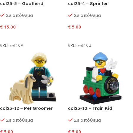
col25-5 – Goatherd
col25-4 – Sprinter
Σε απόθεμα
Σε απόθεμα
€
15.00
€
5.00
Προσθήκη Στο Καλάθι
Προσθήκη Στο Καλάθι
SKU:
col25-5
SKU:
col25-4
col25-12 – Pet Groomer
col25-10 – Train Kid
Σε απόθεμα
Σε απόθεμα
€
5.00
€
5.00