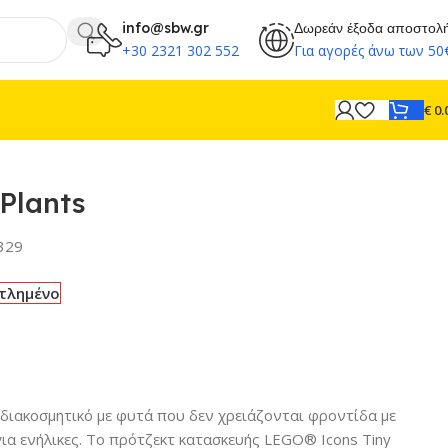
info@sbw.gr
Δωρεάν έξοδα αποστολ
+30 2321 302 552
Για αγορές άνω των 50
€
0.
 Plants
329
τλημένο
διακοσμητικό με φυτά που δεν χρειάζονται φροντίδα με
για ενήλικες. Το πρότζεκτ κατασκευής LEGO® Icons Tiny