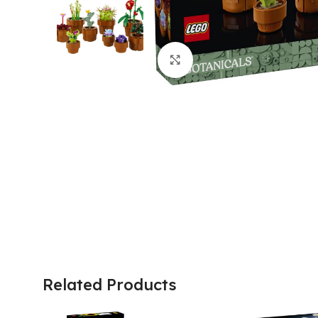
Click to enlarge
Related Products