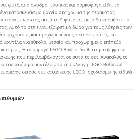
άνει φυτά από άνυδρα, τροπικά και σαρκοφάγα είδη, το
ένα κατασκευάσιμο δοχείο στο χρώμα της τερακότας.
 κατασκευάζοντας αυτά τα 9 φυτά και μετά διακοσμήστε τα
σας. Αυτό το σετ είναι εξαιρετικό δώρο για τους λάτρεις των
για αρχάριους και προχωρημένους κατασκευαστές, και
ά μοντέλα για εύκολο, μεσαίο και προχωρημένο επίπεδο
κότητας. Η εφαρμογή LEGO Builder διαθέτει μια ψηφιακή
σκευής που περιλαμβάνονται σε αυτό το σετ. Ανακαλύψτε
κατασκευάσιμα μοντέλα από τη συλλογή LEGO Botanical
πνευσμένης σειράς σετ κατασκευής LEGO, σχεδιασμένης ειδικά
Επιθυμιών