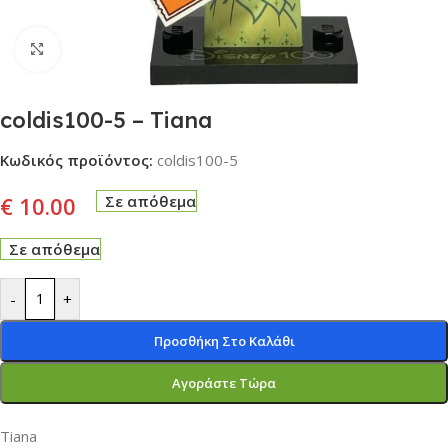
Click to enlarge
coldis100-5 – Tiana
Κωδικός προϊόντος:
coldis100-5
€
10.00
Σε απόθεμα
Σε απόθεμα
-
+
Προσθήκη Στο Καλάθι
Αγοράστε Τώρα
Tiana