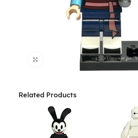
Click to enlarge
Related Products