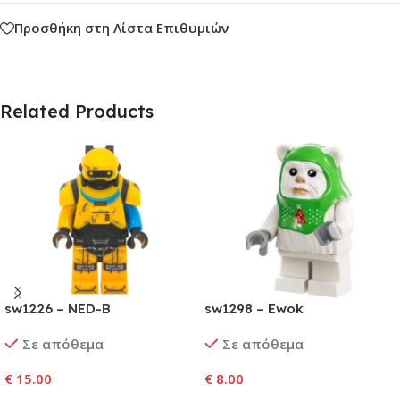
Προσθήκη στη Λίστα Επιθυμιών
Related Products
sw1226 – NED-B
sw1298 – Ewok
Σε απόθεμα
Σε απόθεμα
€
15.00
€
8.00