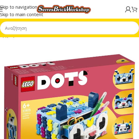
Skip to navigation
Skip to main content
Αρχική σελίδα
/
Dots