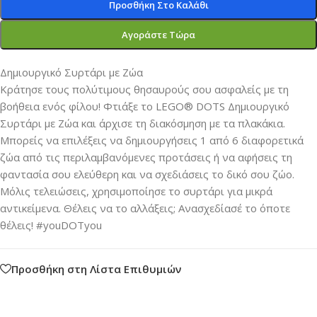
Προσθήκη Στο Καλάθι
Αγοράστε Τώρα
Δημιουργικό Συρτάρι με Ζώα
Κράτησε τους πολύτιμους θησαυρούς σου ασφαλείς με τη
βοήθεια ενός φίλου! Φτιάξε το LEGO® DOTS Δημιουργικό
Συρτάρι με Ζώα και άρχισε τη διακόσμηση με τα πλακάκια.
Μπορείς να επιλέξεις να δημιουργήσεις 1 από 6 διαφορετικά
ζώα από τις περιλαμβανόμενες προτάσεις ή να αφήσεις τη
φαντασία σου ελεύθερη και να σχεδιάσεις το δικό σου ζώο.
Μόλις τελειώσεις, χρησιμοποίησε το συρτάρι για μικρά
αντικείμενα. Θέλεις να το αλλάξεις; Ανασχεδίασέ το όποτε
θέλεις! #youDOTyou
Προσθήκη στη Λίστα Επιθυμιών