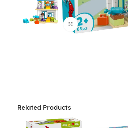
Click to enlarge
Related Products