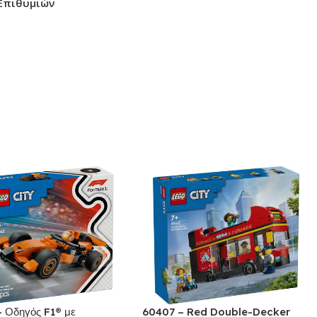
Επιθυμιών
 Οδηγός F1® με
60407 – Red Double-Decker