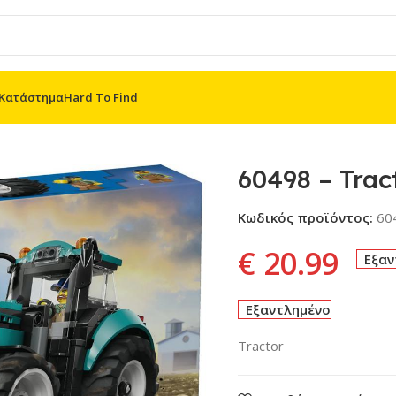
Κατάστημα
Hard To Find
60498 – Trac
Κωδικός προϊόντος:
60
€
20.99
Εξαν
Εξαντλημένο
Tractor