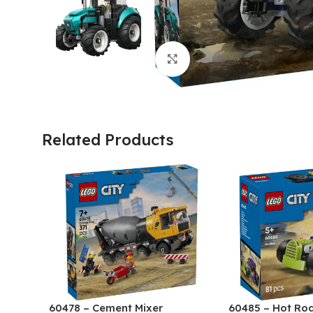
Click to enlarge
Related Products
60478 – Cement Mixer
60485 – Hot Ro