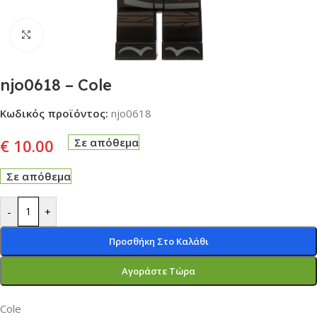
Click to enlarge
njo0618 – Cole
Κωδικός προϊόντος:
njo0618
€
10.00
Σε απόθεμα
Σε απόθεμα
-
+
Προσθήκη Στο Καλάθι
Αγοράστε Τώρα
Cole