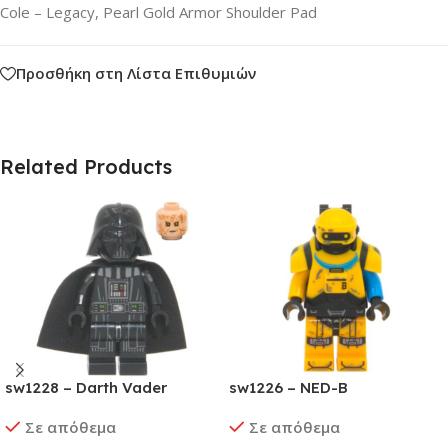
Cole – Legacy, Pearl Gold Armor Shoulder Pad
Προσθήκη στη Λίστα Επιθυμιών
Related Products
sw1228 – Darth Vader
sw1226 – NED-B
Σε απόθεμα
Σε απόθεμα