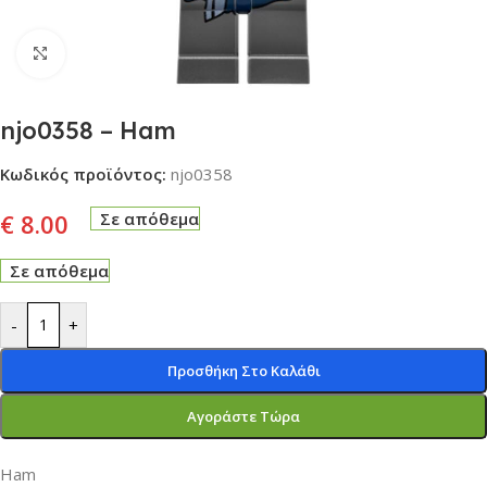
Click to enlarge
njo0358 – Ham
Κωδικός προϊόντος:
njo0358
€
8.00
Σε απόθεμα
Σε απόθεμα
-
+
Προσθήκη Στο Καλάθι
Αγοράστε Τώρα
Ham