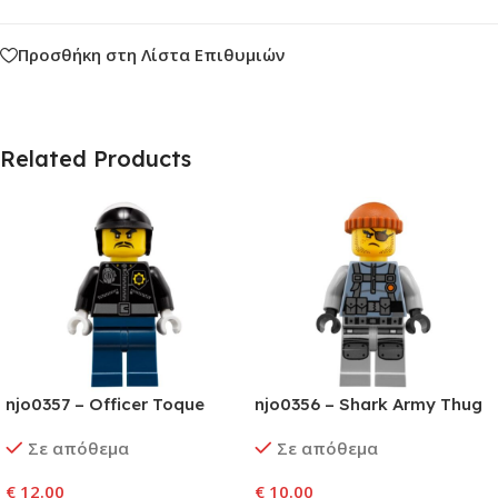
Προσθήκη στη Λίστα Επιθυμιών
Related Products
njo0357 – Officer Toque
njo0356 – Shark Army Thug
– Large Knee Plates
Σε απόθεμα
Σε απόθεμα
€
12.00
€
10.00