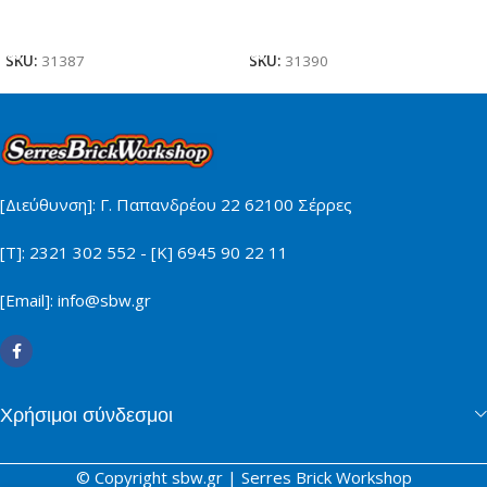
Προσθήκη Στο Καλάθι
Προσθήκη Στο Καλάθι
SKU:
31387
SKU:
31390
[Διεύθυνση]: Γ. Παπανδρέου 22 62100 Σέρρες
[Τ]: 2321 302 552 - [Κ] 6945 90 22 11
[Email]: info@sbw.gr
Χρήσιμοι σύνδεσμοι
© Copyright sbw.gr | Serres Brick Workshop