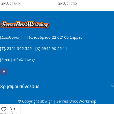
SKU:
71849
SKU:
71730
[Διεύθυνση]: Γ. Παπανδρέου 22 62100 Σέρρες
[Τ]: 2321 302 552 - [Κ] 6945 90 22 11
[Email]: info@sbw.gr
Χρήσιμοι σύνδεσμοι
© Copyright sbw.gr | Serres Brick Workshop